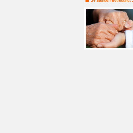
24-Stunden-Betreuung / 